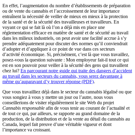
En effet, l’augmentation du nombre d’établissements de préparation
ou de vente du cannabis et l’accroissement de leur importance
entraînent la nécessité de veiller de mieux en mieux à la protection
de la santé et de la sécurité des travailleuses et travailleurs. En
voyant ce qui se fait là où l’on a déjà mis en place une
réglementation efficace en matière de santé et de sécurité au travail
dans les milieux industriels, on peut avoir une facilité accrue à s’y
prendre adéquatement pour discuter des normes qu’il conviendrait
d’adopter et d’appliquer à ce point de vue dans ces secteurs
d’activité économique. Si, précisément, c’est là que vous travaillez,
posez-vous la question suivante : Mon employeur fait-il tout ce qui
est en son pouvoir pour veiller à la sécurité des gens qui travaillent
chez lui?
En parcourant notre guide qui traite des dangers d’accident
au travail dans les secteurs du cannabis, vous serez davantage à
même qu’auparavant d’y trouver réponse (PDF)
.
Que vous travailliez déjà dans le secteur du cannabis légalisé ou que
vous songiez à vous y mettre un jour ou l’autre, nous vous
conseillerions de visiter régulièrement le site Web du projet
Cannabis responsable
afin de vous tenir au courant de l’actualité et
de tout ce qui, par ailleurs, se rapporte au grand domaine de la
production, de la distribution et de la vente au détail du cannabis au
Canada, lequel fait preuve d’une véritable vigueur et dont
l’importance va croissant.