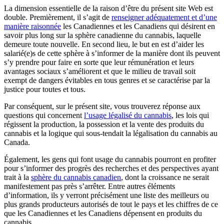
La dimension essentielle de la raison d’être du présent site Web est
double. Premièrement, il s’agit de
renseigner adéquatement et d’une
manière raisonnée
les Canadiennes et les Canadiens qui désirent en
savoir plus long sur la sphère canadienne du cannabis, laquelle
demeure toute nouvelle. En second lieu, le but en est d’aider les
salarié(e)s de cette sphère à s’informer de la manière dont ils peuvent
s’y prendre pour faire en sorte que leur rémunération et leurs
avantages sociaux s’améliorent et que le milieu de travail soit
exempt de dangers évitables en tous genres et se caractérise par la
justice pour toutes et tous.
Par conséquent, sur le présent site, vous trouverez réponse aux
questions qui concernent
l’usage légalisé du cannabis
, les lois qui
régissent la production, la possession et la vente des produits du
cannabis et la logique qui sous-tendait la légalisation du cannabis au
Canada.
Également, les gens qui font usage du cannabis pourront en profiter
pour s’informer des progrès des recherches et des perspectives ayant
trait à la
sphère du cannabis canadien
, dont la croissance ne serait
manifestement pas près s’arrêter. Entre autres éléments
d’information, ils y verront précisément une liste des meilleurs ou
plus grands producteurs autorisés de tout le pays et les chiffres de ce
que les Canadiennes et les Canadiens dépensent en produits du
cannabis.