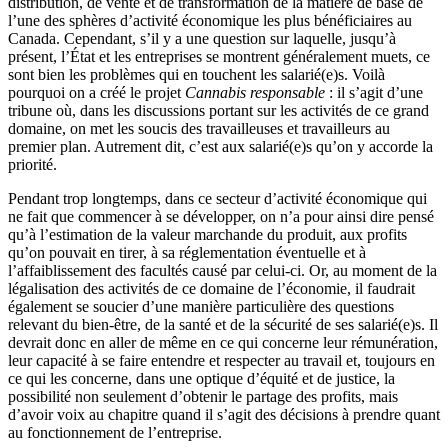
distribution, de vente et de transformation de la matière de base de
l’une des sphères d’activité économique les plus bénéficiaires au
Canada. Cependant, s’il y a une question sur laquelle, jusqu’à
présent, l’État et les entreprises se montrent généralement muets, ce
sont bien les problèmes qui en touchent les salarié(e)s. Voilà
pourquoi on a créé le projet
Cannabis responsable
: il s’agit d’une
tribune où, dans les discussions portant sur les activités de ce grand
domaine, on met les soucis des travailleuses et travailleurs au
premier plan. Autrement dit, c’est aux salarié(e)s qu’on y accorde la
priorité.
Pendant trop longtemps, dans ce secteur d’activité économique qui
ne fait que commencer à se développer, on n’a pour ainsi dire pensé
qu’à l’estimation de la valeur marchande du produit, aux profits
qu’on pouvait en tirer, à sa réglementation éventuelle et à
l’affaiblissement des facultés causé par celui-ci. Or, au moment de la
légalisation des activités de ce domaine de l’économie, il faudrait
également se soucier d’une manière particulière des questions
relevant du bien-être, de la santé et de la sécurité de ses salarié(e)s. Il
devrait donc en aller de même en ce qui concerne leur rémunération,
leur capacité à se faire entendre et respecter au travail et, toujours en
ce qui les concerne, dans une optique d’équité et de justice, la
possibilité non seulement d’obtenir le partage des profits, mais
d’avoir voix au chapitre quand il s’agit des décisions à prendre quant
au fonctionnement de l’entreprise.