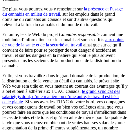
De plus, vous pourrez vous y renseigner sur
la présence et l’usage
du cannabis en milieu de travail
, sur les emplois dans le grand
domaine du cannabis au Canada et sur d’autres questions qui
relèvent à la fois du cannabis et du monde du travail.
En outre, le site Web du projet
Cannabis responsable
contient une
multitude d’informations sur le cannabis et sur ses effets
aux points
de vue de la santé et de la sécurité au travail
ainsi que sur ce qu’il
convient de faire pour se protéger de tout danger d’accident au
travail et sur les dangers en la matière qui sont le plus souvent
présents dans les secteurs de la production et de la distribution du
cannabis.
Enfin, si vous travaillez dans le grand domaine de la production, de
la distribution et de la vente au détail du cannabis, le présent site
Web vous sera utile en vous mettant au courant des avantages qu’il y
a bel et bien à adhérer aux TUAC Canada,
le grand syndicat des
salarié(e)s dont, d’une manière ou d’une autre, le travail est lié à
cette plante
. Si vous avez les TUAC de votre bord, vos compagnes
et vos compagnons de travail ou bien vos collègues ainsi que vous
pourrez faire en sorte que les conditions de travail s’améliorent dans
le cas de toutes et de tous et qu’il en aille de même pour la qualité de
la vie que vous menez en obtenant de vraies hausses salariales, une
augmentation de la prime d’heures supplémentaires, un nombre